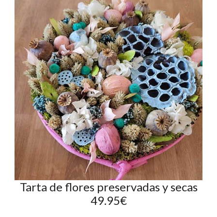
Tarta de flores preservadas y secas
49.95€