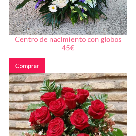
Centro de nacimiento con globos
45€
Comprar