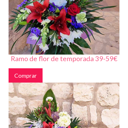
Ramo de flor de temporada 39-59€
Comprar