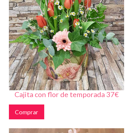
Cajita con flor de temporada 37€
Comprar