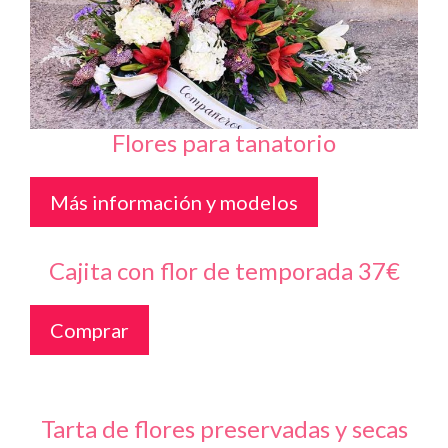
Flores para tanatorio
Más información y modelos
Cajita con flor de temporada 37€
Comprar
Tarta de flores preservadas y secas