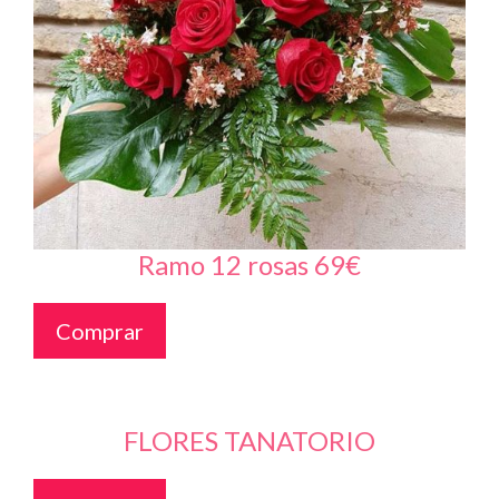
Ramo 12 rosas 69€
Comprar
FLORES TANATORIO