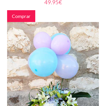
49.95€
Comprar