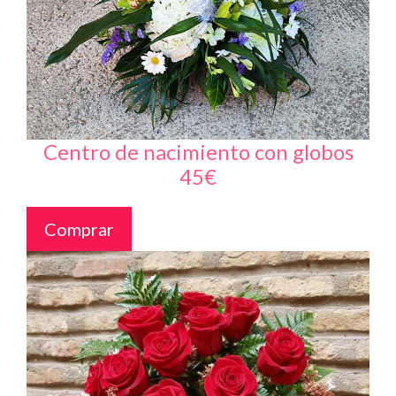
Centro de nacimiento con globos
45€
Comprar