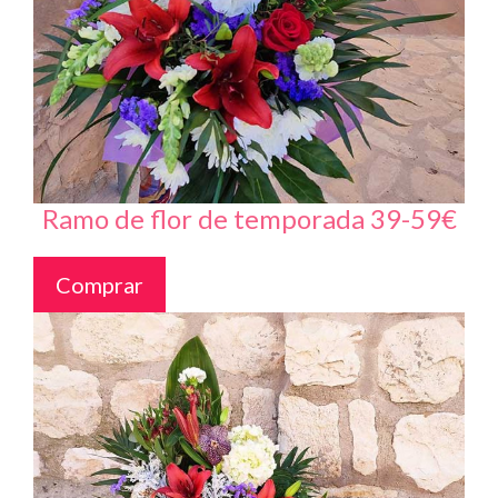
Ramo de flor de temporada 39-59€
Comprar