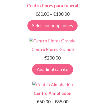
Centro flores para funeral
Rango
€
60,00
–
€
100,00
de
Seleccionar opciones
precios:
desde
€60,00
hasta
Centro Flores Grande
€100,00
€
200,00
Añadir al carrito
Centro Almohadón
Rango
€
60,00
–
€
85,00