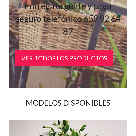
Entrega urgente y pago
seguro telefónico 659 92 64
87
VER TODOS LOS PRODUCTOS
MODELOS DISPONIBLES