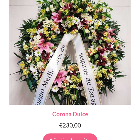
Corona Dulce
€
230,00