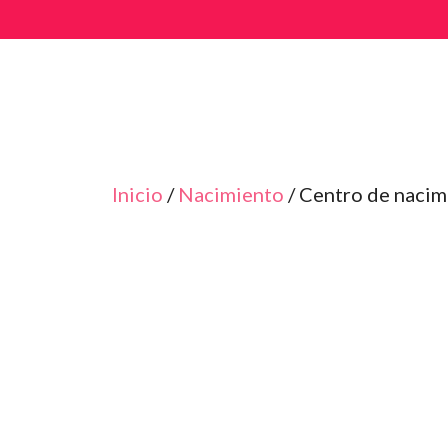
Saltar
al
contenido
Inicio
/
Nacimiento
/ Centro de nacim