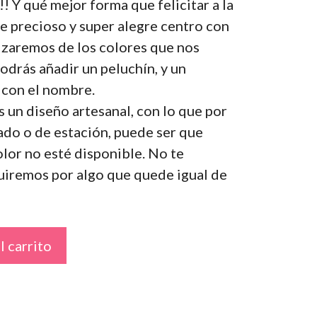
! Y qué mejor forma que felicitar a la
 precioso y super alegre centro con
izaremos de los colores que nos
odrás añadir un peluchín, y un
 con el nombre.
 un diseño artesanal, con lo que por
do o de estación, puede ser que
lor no esté disponible. No te
tuiremos por algo que quede igual de
l carrito