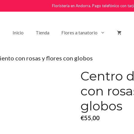
Floristería en Andorra. Pago telefónico con ta
Inicio
Tienda
Flores a tanatorio
iento con rosas y flores con globos
Centro 
con rosa
globos
€
55,00