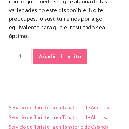
con lo que puede ser que alguna de las
variedades no esté disponible. No te
preocupes, lo sustituiremos por algo
equivalente para que el resultado sea
óptimo.
Corazón
Añadir al carrito
de
flores
frescas
cantidad
Servicio de floristería en Tanatorio de Andorra
Servicio de floristería en Tanatorio de Alcorisa
Servicio de floristería en Tanatorio de Calanda