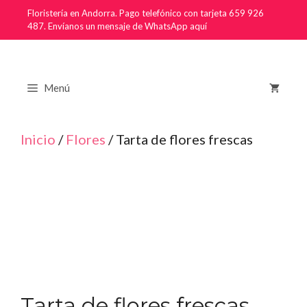
Saltar
Floristería en Andorra. Pago telefónico con tarjeta 659 926
487.
Envíanos un mensaje de WhatsApp aquí
al
contenido
Menú
Inicio
/
Flores
/ Tarta de flores frescas
Tarta de flores frescas