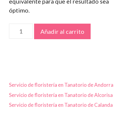
equivalente para que el resultado sea
óptimo.
Tarta
Añadir al carrito
de
flores
frescas
cantidad
Servicio de floristería en Tanatorio de Andorra
Servicio de floristería en Tanatorio de Alcorisa
Servicio de floristería en Tanatorio de Calanda